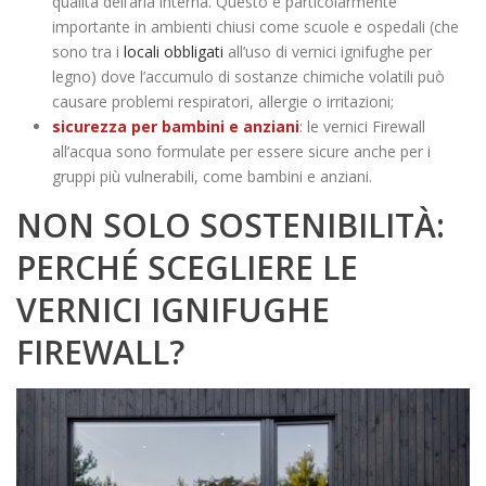
qualità dell’aria interna. Questo è particolarmente
importante in ambienti chiusi come scuole e ospedali (che
sono tra i
locali obbligati
all’uso di vernici ignifughe per
legno) dove l’accumulo di sostanze chimiche volatili può
causare problemi respiratori, allergie o irritazioni;
sicurezza per bambini e anziani
: le vernici Firewall
all’acqua sono formulate per essere sicure anche per i
gruppi più vulnerabili, come bambini e anziani.
NON SOLO SOSTENIBILITÀ:
PERCHÉ SCEGLIERE LE
VERNICI IGNIFUGHE
FIREWALL?