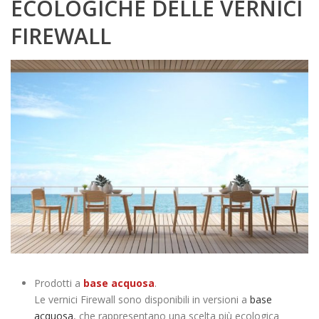
ECOLOGICHE DELLE VERNICI
FIREWALL
Prodotti a
base acquosa
.
Le vernici Firewall sono disponibili in versioni a
base
acquosa
, che rappresentano una scelta più ecologica