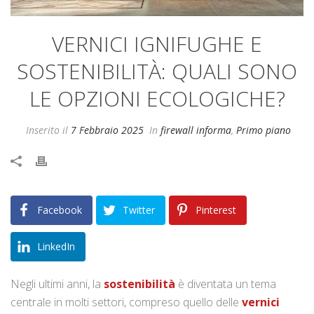
VERNICI IGNIFUGHE E
SOSTENIBILITÀ: QUALI SONO
LE OPZIONI ECOLOGICHE?
Inserito il
7 Febbraio 2025
In
firewall informa
,
Primo piano
Facebook
Twitter
Pinterest
LinkedIn
Negli ultimi anni, la
sostenibilità
è diventata un tema
centrale in molti settori, compreso quello delle
vernici