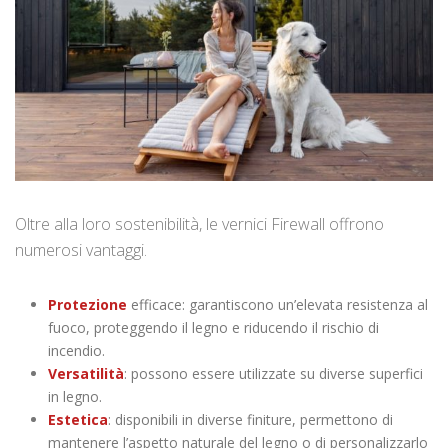
Oltre alla loro sostenibilità, le vernici Firewall offrono
numerosi vantaggi.
Protezione
efficace: garantiscono un’elevata resistenza al
fuoco, proteggendo il legno e riducendo il rischio di
incendio.
Versatilità
: possono essere utilizzate su diverse superfici
in legno.
Estetica
: disponibili in diverse finiture, permettono di
mantenere l’aspetto naturale del legno o di personalizzarlo