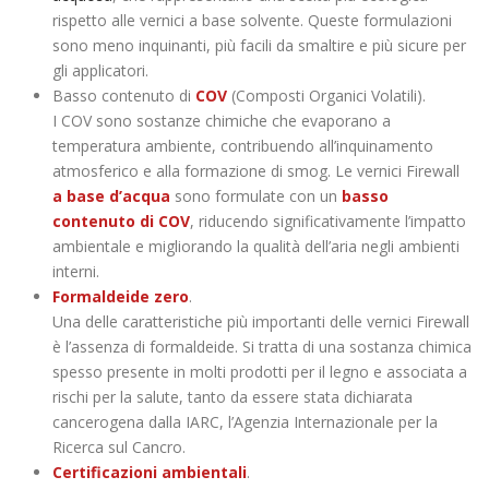
rispetto alle vernici a base solvente. Queste formulazioni
sono meno inquinanti, più facili da smaltire e più sicure per
gli applicatori.
Basso contenuto di
COV
(Composti Organici Volatili).
I COV sono sostanze chimiche che evaporano a
temperatura ambiente, contribuendo all’inquinamento
atmosferico e alla formazione di smog. Le vernici Firewall
a base d’acqua
sono formulate con un
basso
contenuto di COV
, riducendo significativamente l’impatto
ambientale e migliorando la qualità dell’aria negli ambienti
interni.
Formaldeide zero
.
Una delle caratteristiche più importanti delle vernici Firewall
è l’assenza di formaldeide. Si tratta di una sostanza chimica
spesso presente in molti prodotti per il legno e associata a
rischi per la salute, tanto da essere stata dichiarata
cancerogena dalla IARC, l’Agenzia Internazionale per la
Ricerca sul Cancro.
Certificazioni ambientali
.