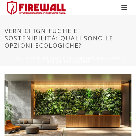
VERNICI IGNIFUGHE E
SOSTENIBILITÀ: QUALI SONO LE
OPZIONI ECOLOGICHE?
HOME
»
VERNICI IGNIFUGHE E SOSTENIBILITÀ: QUALI SONO LE
OPZIONI ECOLOGICHE?