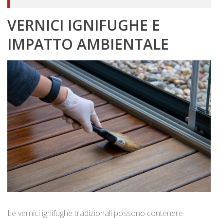
VERNICI IGNIFUGHE E
IMPATTO AMBIENTALE
Le vernici ignifughe tradizionali possono contenere