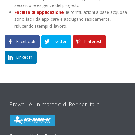
secondo le esigenze del progetto.
Facilità di applicazione
: le formulazioni a base acquosa
sono facili da applicare e asciugano rapidamente,
riducendo i tempi di lavoro.
Facebook
Twitter
Pinterest
LinkedIn
Firewall è un marchio di Renner Italia