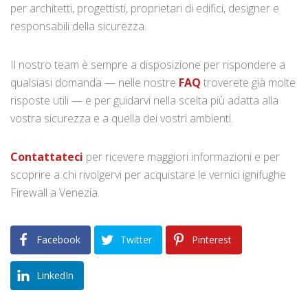
per architetti, progettisti, proprietari di edifici, designer e
responsabili della sicurezza.
Il nostro team è sempre a disposizione per rispondere a
qualsiasi domanda — nelle nostre
FAQ
troverete già molte
risposte utili — e per guidarvi nella scelta più adatta alla
vostra sicurezza e a quella dei vostri ambienti.
Contattateci
per ricevere maggiori informazioni e per
scoprire a chi rivolgervi per acquistare le vernici ignifughe
Firewall a Venezia.
Facebook
Twitter
Pinterest
LinkedIn