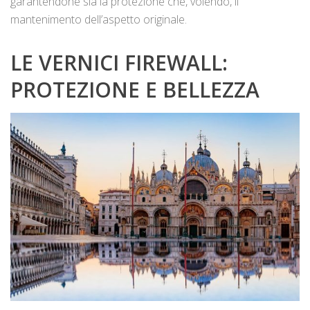
garantendone sia la protezione che, volendo, il
mantenimento dell’aspetto originale.
LE VERNICI FIREWALL:
PROTEZIONE E BELLEZZA