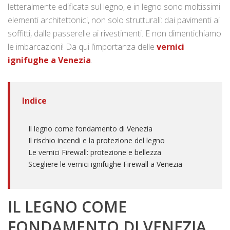
letteralmente edificata sul legno, e in legno sono moltissimi
elementi architettonici, non solo strutturali: dai pavimenti ai
soffitti, dalle passerelle ai rivestimenti. E non dimentichiamo
le imbarcazioni! Da qui l’importanza delle
vernici
ignifughe a Venezia
.
Indice
Il legno come fondamento di Venezia
Il rischio incendi e la protezione del legno
Le vernici Firewall: protezione e bellezza
Scegliere le vernici ignifughe Firewall a Venezia
IL LEGNO COME
FONDAMENTO DI VENEZIA