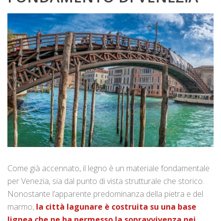
Come già accennato, il legno è un materiale fondamentale
per Venezia, sia dal punto di vista strutturale che storico.
Nonostante l’apparente predominanza della pietra e del
marmo,
la città lagunare è costruita su una base
lignea che ne ha permesso la sopravvivenza nei