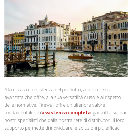
Alla durata e resistenza del prodotto, alla sicurezza
avanzata che offre, alla sua versatilità d’uso e al rispetto
delle normative, Firewall offre un ulteriore valore
fondamentale: un’
assistenza completa
, garantita sia dai
nostri specialisti che dalla nostra rete di distributori. Il loro
supporto permette di individuare le soluzioni più efficaci