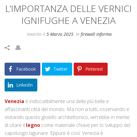
L’IMPORTANZA DELLE VERNICI
IGNIFUGHE A VENEZIA
Inserito il
5 Marzo 2025
In
firewall informa
Facebook
Twitter
Pinterest
LinkedIn
Venezia
è indiscutibilmente una delle più belle e
affascinanti città del mondo. Ma non a tutti, osservando e
visitando questo gioiello architettonico, verrebbe in mente
di citare il
legno
come materiale chiave per lo sviluppo del
capoluogo lagunare. Eppure è così: Venezia è