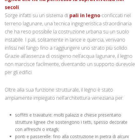
secoli
.
Sorge infatti su un sistema di
pali in legno
conficcati nel
terreno lagunare, una tecnica ingegneristica straordinaria
che ha reso possibile la costruzione urbana su un suolo
instabile. I pali, solitamente in larice e quercia, venivano
infissi nel fango fino a raggiungere uno strato più solido.
Grazie all’assenza di ossigeno nell’acqua lagunare, il legno
non marcisce facilmente, diventando un supporto durevole
per gli edifici.
Oltre alla sua funzione strutturale, il legno è stato
ampiamente impiegato nell’architettura veneziana per:
soffitti e travature: molti palazzi e chiese presentano
strutture lignee che sostengono i tetti, spesso decorate
con affreschi o intagli;
ponti e passerelle: fino alla costruzione in pietra di alcuni