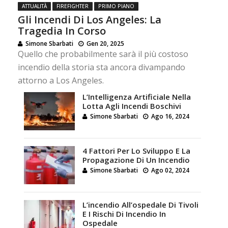
ATTUALITÀ
FIREFIGHTER
PRIMO PIANO
Gli Incendi Di Los Angeles: La
Tragedia In Corso
Simone Sbarbati
Gen 20, 2025
Quello che probabilmente sarà il più costoso
incendio della storia sta ancora divampando
attorno a Los Angeles.
L’Intelligenza Artificiale Nella
Lotta Agli Incendi Boschivi
Simone Sbarbati
Ago 16, 2024
4 Fattori Per Lo Sviluppo E La
Propagazione Di Un Incendio
Simone Sbarbati
Ago 02, 2024
L’incendio All’ospedale Di Tivoli
E I Rischi Di Incendio In
Ospedale