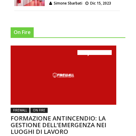
Simone Sbarbati
Dic 15, 2023
On Fire
su FORMAZIONE ANTINCENDIO: LA GESTIONE DELL’EMERGENZA NEI LUOGHI DI LAVORO
Commenti disabilitati
FIREWALL
ON FIRE
FORMAZIONE ANTINCENDIO: LA
GESTIONE DELL’EMERGENZA NEI
LUOGHI DI LAVORO