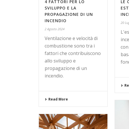
4 FATTORI PER LO
LE 
SVILUPPO E LA
EST
PROPAGAZIONE DI UN
INC
INCENDIO
20 Lu
2 Agosto 2024
L'e
Ventilazione e velocità di
inc
combustione sono tra i
con 
fattori che contribuiscono
bas
allo sviluppo e
fon
propagazione di un
incendio.
Re
Read More