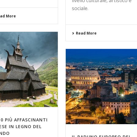
livello culturale, artistico e
sociale.
ad More
Read More
10 PIÙ AFFASCINANTI
ESE IN LEGNO DEL
NDO
IL RADUNO EUROPEO DEI