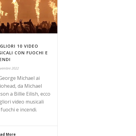
IGLIORI 10 VIDEO
ICALI CON FUOCHI E
ENDI
vembre 2022
George Michael ai
iohead, da Michael
son a Billie Eilish, ecco
gliori video musicali
fuochi e incendi.
ad More