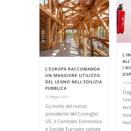
L’I
ALL
I R
L’EUROPA RACCOMANDA
OSP
UN MAGGIORE UTILIZZO
DEL LEGNO NELL’EDILIZIA
15 Di
PUBBLICA
Dagl
25 Maggio 2023
l'i
Su invito del nuovo
tecn
presidente del Consiglio
inc
UE, il Comitato Economico
mol
e Sociale Europeo spinge