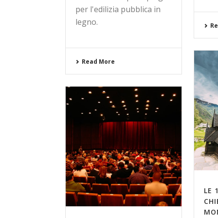
per l'edilizia pubblica in
legno.
Re
Read More
LE 
CHI
MO