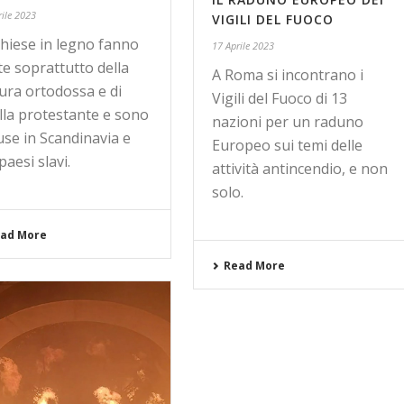
rile 2023
VIGILI DEL FUOCO
chiese in legno fanno
17 Aprile 2023
te soprattutto della
A Roma si incontrano i
tura ortodossa e di
Vigili del Fuoco di 13
lla protestante e sono
nazioni per un raduno
fuse in Scandinavia e
Europeo sui temi delle
paesi slavi.
attività antincendio, e non
solo.
ad More
Read More