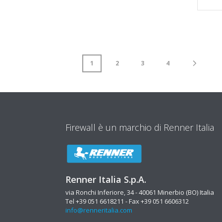
1
2
3
4
Firewall è un marchio di Renner Italia
Renner Italia S.p.A.
via Ronchi Inferiore, 34 - 40061 Minerbio (BO) Italia
Tel +39 051 6618211 - Fax +39 051 6606312
info@renneritalia.com