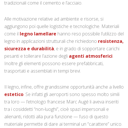
tradizionali come il cemento e l’acciaio.
Alle motivazione relative ad ambiente e risorse, si
aggiungono poi quelle logistiche e tecnologiche. Materiali
come il
legno lamellare
hanno reso possibile l’utilizzo del
legno in applicazioni strutturali che richiedono
resistenza,
sicurezza e durabilità
, e in grado di sopportare carichi
pesanti e tollerare l’azione degli
agenti atmosferici
.
Inoltre gli elementi possono essere prefabbricati,
trasportati e assemblati in tempi brevi.
Il legno, infine, offre grandissime opportunità anche a livello
estetico
. Se infatti gli aeroporti sono spesso molto simili
tra loro — l’etnologo francese Marc Augé li aveva inseriti
tra i cosiddetti “non-luoghi”, cioè spazi impersonali e
alienanti, ridotti alla pura funzione — l’uso di questo
materiale permette di dare ai terminal un “carattere” unico.