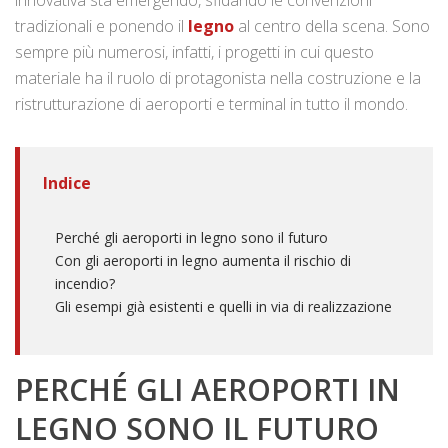
tradizionali e ponendo il
legno
al centro della scena. Sono
sempre più numerosi, infatti, i progetti in cui questo
materiale ha il ruolo di protagonista nella costruzione e la
ristrutturazione di aeroporti e terminal in tutto il mondo.
Indice
Perché gli aeroporti in legno sono il futuro
Con gli aeroporti in legno aumenta il rischio di
incendio?
Gli esempi già esistenti e quelli in via di realizzazione
PERCHÉ GLI AEROPORTI IN
LEGNO SONO IL FUTURO