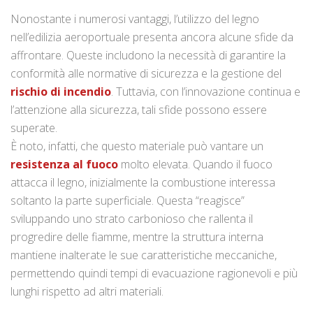
Nonostante i numerosi vantaggi, l’utilizzo del legno
nell’edilizia aeroportuale presenta ancora alcune sfide da
affrontare. Queste includono la necessità di garantire la
conformità alle normative di sicurezza e la gestione del
rischio di incendio
. Tuttavia, con l’innovazione continua e
l’attenzione alla sicurezza, tali sfide possono essere
superate.
È noto, infatti, che questo materiale può vantare un
resistenza al fuoco
molto elevata. Quando il fuoco
attacca il legno, inizialmente la combustione interessa
soltanto la parte superficiale. Questa “reagisce”
sviluppando uno strato carbonioso che rallenta il
progredire delle fiamme, mentre la struttura interna
mantiene inalterate le sue caratteristiche meccaniche,
permettendo quindi tempi di evacuazione ragionevoli e più
lunghi rispetto ad altri materiali.