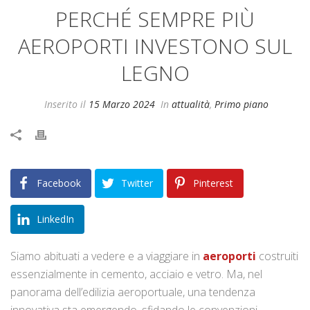
PERCHÉ SEMPRE PIÙ
AEROPORTI INVESTONO SUL
LEGNO
Inserito il
15 Marzo 2024
In
attualità
,
Primo piano
Facebook
Twitter
Pinterest
LinkedIn
Siamo abituati a vedere e a viaggiare in
aeroporti
costruiti
essenzialmente in cemento, acciaio e vetro. Ma, nel
panorama dell’edilizia aeroportuale, una tendenza
innovativa sta emergendo, sfidando le convenzioni