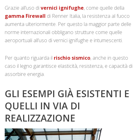
Grazie all’uso di
vernici ignifughe
, come quelle della
gamma Firewall
di Renner Italia, la resistenza al fuoco
aumenta ulteriormente. Per questo la maggior parte delle
norme internazionali obbligano strutture come quelle
aeroportuali all’uso di vernici ignifughe e intumescenti.
Per quanto riguarda il
rischio sismico
, anche in questo
caso il legno garantisce elasticità, resistenza, e capacità di
assorbire energia.
GLI ESEMPI GIÀ ESISTENTI E
QUELLI IN VIA DI
REALIZZAZIONE