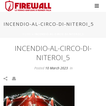
INCENDIO-AL-CIRCO-DI-NITEROI_5
HOME
»
INCENDIO-AL-CIRCO-DI-NITEROI_5
INCENDIO-AL-CIRCO-DI-
NITEROI_5
Posted
10 March 2023
In