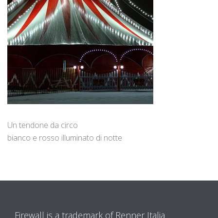
Un tendone da circo
bianco e rosso illuminato di notte
Firewall is a trademark of Renner Italia