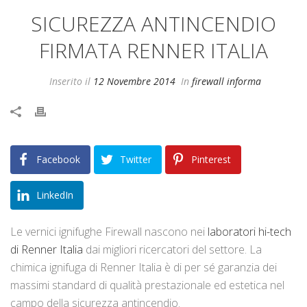
SICUREZZA ANTINCENDIO
FIRMATA RENNER ITALIA
Inserito il
12 Novembre 2014
In
firewall informa
Facebook
Twitter
Pinterest
LinkedIn
Le vernici ignifughe Firewall nascono nei
laboratori hi-tech
di Renner Italia
dai migliori ricercatori del settore. La
chimica ignifuga di Renner Italia è di per sé garanzia dei
massimi standard di qualità prestazionale ed estetica nel
campo della sicurezza antincendio.