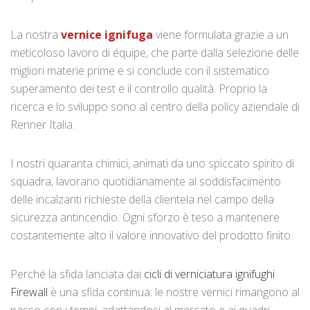
La nostra
vernice ignifuga
viene formulata grazie a un
meticoloso lavoro di équipe, che parte dalla selezione delle
migliori materie prime e si conclude con il sistematico
superamento dei test e il controllo qualità. Proprio la
ricerca e lo sviluppo sono al centro della policy aziendale di
Renner Italia.
I nostri quaranta chimici, animati da uno spiccato spirito di
squadra, lavorano quotidianamente al soddisfacimento
delle incalzanti richieste della clientela nel campo della
sicurezza antincendio. Ogni sforzo è teso a mantenere
costantemente alto il valore innovativo del prodotto finito.
Perché la sfida lanciata dai
cicli di verniciatura ignifughi
Firewall
è una sfida continua: le nostre vernici rimangono al