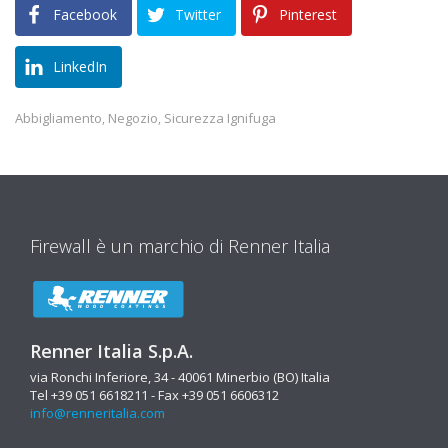
Facebook
Twitter
Pinterest
LinkedIn
Abbigliamento
Negozio
Sicurezza Ignifuga
,
,
Firewall è un marchio di Renner Italia
Renner Italia S.p.A.
via Ronchi Inferiore, 34 - 40061 Minerbio (BO) Italia
Tel +39 051 6618211 - Fax +39 051 6606312
info@renneritalia.com