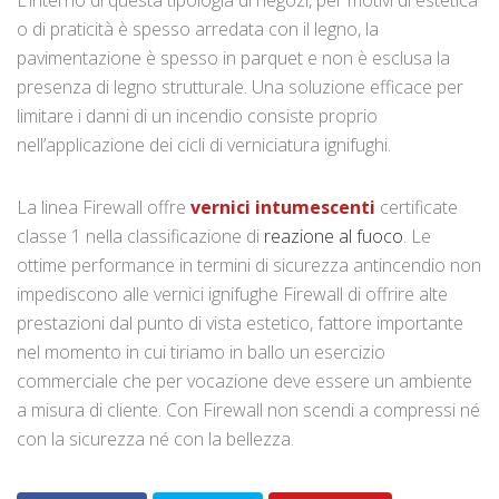
L’interno di questa tipologia di negozi, per motivi di estetica
o di praticità è spesso arredata con il legno, la
pavimentazione è spesso in parquet e non è esclusa la
presenza di legno strutturale. Una soluzione efficace per
limitare i danni di un incendio consiste proprio
nell’applicazione dei cicli di verniciatura ignifughi.
La linea Firewall offre
vernici intumescenti
certificate
classe 1 nella classificazione di
reazione al fuoco
. Le
ottime performance in termini di sicurezza antincendio non
impediscono alle vernici ignifughe Firewall di offrire alte
prestazioni dal punto di vista estetico, fattore importante
nel momento in cui tiriamo in ballo un esercizio
commerciale che per vocazione deve essere un ambiente
a misura di cliente. Con Firewall non scendi a compressi né
con la sicurezza né con la bellezza.