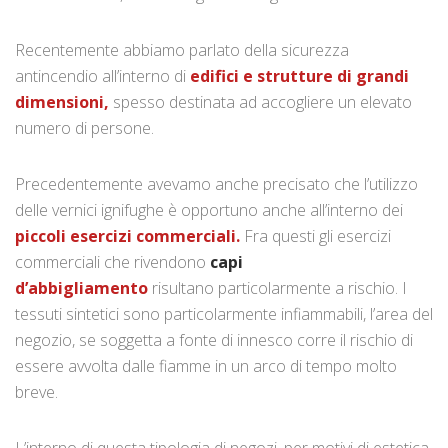
Recentemente abbiamo parlato della sicurezza
antincendio all’interno di
edifici e strutture di grandi
dimensioni,
spesso destinata ad accogliere un elevato
numero di persone.
Precedentemente avevamo anche precisato che l’utilizzo
delle vernici ignifughe è opportuno anche all’interno dei
piccoli esercizi commerciali.
Fra questi gli esercizi
commerciali che rivendono
capi
d’abbigliamento
risultano particolarmente a rischio. I
tessuti sintetici sono particolarmente infiammabili, l’area del
negozio, se soggetta a fonte di innesco corre il rischio di
essere avvolta dalle fiamme in un arco di tempo molto
breve.