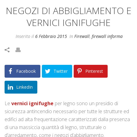
NEGOZI DI ABBIGLIAMENTO E
VERNICI IGNIFUGHE
Inserito il
6 Febbraio 2015
In
Firewall
,
firewall informa
Facebook
Twitter
Pinterest
LinkedIn
Le
vernici ignifughe
per legno sono un presidio di
sicurezza antincendio necessario per tutte le strutture ed
edifici ad alta frequentazione caratterizzati dalla presenza
di una massiccia quantità di legno, strutturale o
d’arredamento, come i negozi d’abbigliamento.