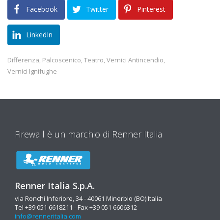
Facebook
Twitter
Pinterest
LinkedIn
Differenza
Palcoscenico
Teatro
Vernici Antincendio
,
,
,
,
Vernici Ignifughe
Firewall è un marchio di Renner Italia
Renner Italia S.p.A.
via Ronchi Inferiore, 34 - 40061 Minerbio (BO) Italia
Tel +39 051 6618211 - Fax +39 051 6606312
info@renneritalia.com