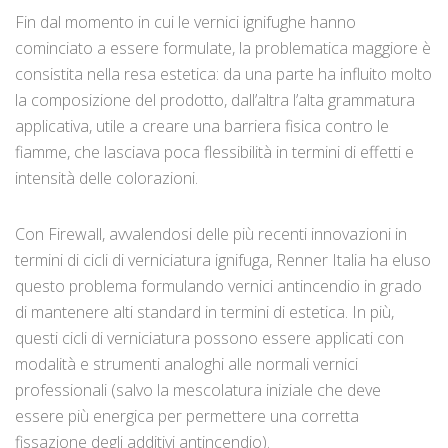
Fin dal momento in cui le vernici ignifughe hanno
cominciato a essere formulate, la problematica maggiore è
consistita nella resa estetica: da una parte ha influito molto
la composizione del prodotto, dall’altra l’alta grammatura
applicativa, utile a creare una barriera fisica contro le
fiamme, che lasciava poca flessibilità in termini di effetti e
intensità delle colorazioni.
Con Firewall, avvalendosi delle più recenti innovazioni in
termini di cicli di verniciatura ignifuga, Renner Italia ha eluso
questo problema formulando vernici antincendio in grado
di mantenere alti standard in termini di estetica. In più,
questi cicli di verniciatura possono essere applicati con
modalità e strumenti analoghi alle normali vernici
professionali (salvo la mescolatura iniziale che deve
essere più energica per permettere una corretta
fissazione degli additivi antincendio).