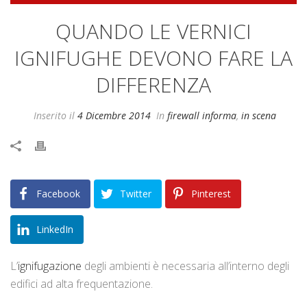
QUANDO LE VERNICI
IGNIFUGHE DEVONO FARE LA
DIFFERENZA
Inserito il
4 Dicembre 2014
In
firewall informa
,
in scena
Facebook
Twitter
Pinterest
LinkedIn
L’
ignifugazione
degli ambienti è necessaria all’interno degli
edifici ad alta frequentazione.