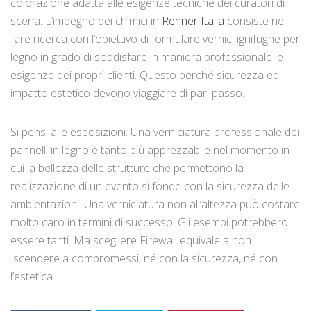
colorazione adatta alle esigenze tecniche dei curatori di
scena. L’impegno dei chimici in
Renner Italia
consiste nel
fare ricerca con l’obiettivo di formulare vernici ignifughe per
legno in grado di soddisfare in maniera professionale le
esigenze dei propri clienti. Questo perché sicurezza ed
impatto estetico devono viaggiare di pari passo.
Si pensi alle esposizioni. Una verniciatura professionale dei
pannelli in legno è tanto più apprezzabile nel momento in
cui la bellezza delle strutture che permettono la
realizzazione di un evento si fonde con la sicurezza delle
ambientazioni. Una verniciatura non all’altezza può costare
molto caro in termini di successo. Gli esempi potrebbero
essere tanti. Ma scegliere Firewall equivale a non
scendere a compromessi, né con la sicurezza, né con
l’estetica.