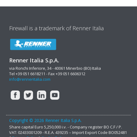
Firewall is a trademark of Renner Italia
Renner Italia S.p.A.
via Ronchi Inferiore, 34 - 40061 Minerbio (BO) Italia
Tel +39 051 6618211 - Fax +39 051 6606312
info@renneritalia.com
Copyright © 2026 Renner Italia S.p.A.
Share capital Euro 5,250,000 i.v. - Company register BO C.F / P.
VAT: 02433001209 - R.E.A. 439235 – Import Export Code BO052481