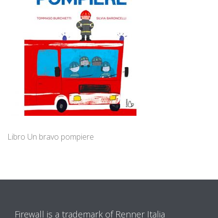
Libro Un bravo pompiere
Firewall is a trademark of Renner Italia