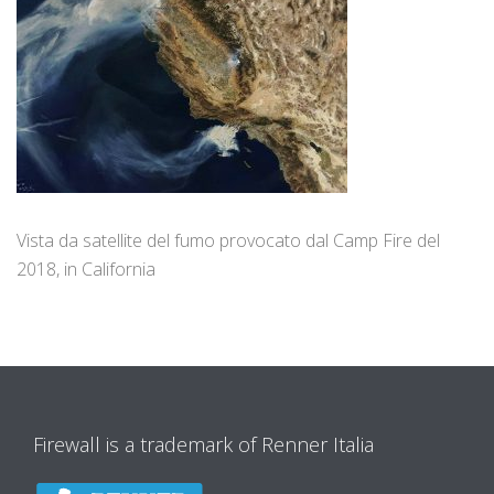
Vista da satellite del fumo provocato dal Camp Fire del
2018, in California
Firewall is a trademark of Renner Italia