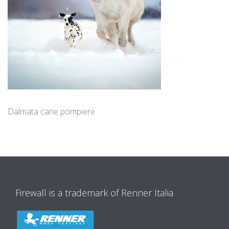
Dalmata cane pompiere
Firewall is a trademark of Renner Italia