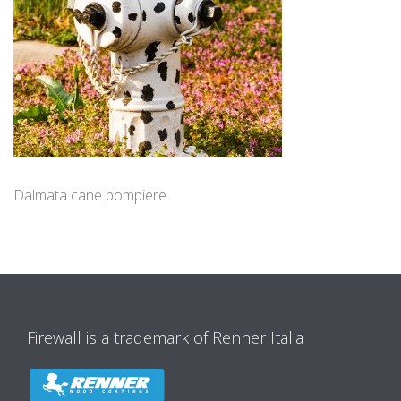
Dalmata cane pompiere
Firewall is a trademark of Renner Italia