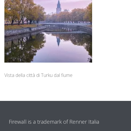
Vista della città di Turku dal fiume
Firewall is a trademark of Renner Italia