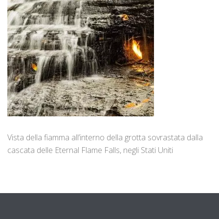
Vista della fiamma all’interno della grotta sovrastata dalla
cascata delle Eternal Flame Falls, negli Stati Uniti