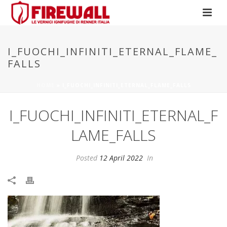
I_FUOCHI_INFINITI_ETERNAL_FLAME_
FALLS
HOME
»
I_FUOCHI_INFINITI_ETERNAL_FLAME_FALLS
I_FUOCHI_INFINITI_ETERNAL_F
LAME_FALLS
Posted
12 April 2022
In