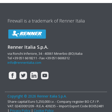
Firewall is a trademark of Renner Italia
Renner Italia S.p.A.
via Ronchi Inferiore, 34 - 40061 Minerbio (BO) Italia
Tel +39 051 6618211 - Fax +39 051 6606312
info@renneritalia.com
Copyright © 2026 Renner Italia S.p.A.
Share capital Euro 5,250,000 i.v. - Company register BO C.F / P.
VAT: 02433001209 - R.E.A. 439235 – Import Export Code BO052481
|
Privacy Policy
|
Cookie Policy