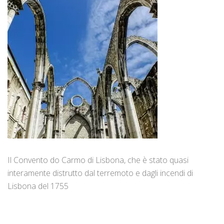
Il Convento do Carmo di Lisbona, che è stato quasi
interamente distrutto dal terremoto e dagli incendi di
Lisbona del 1755