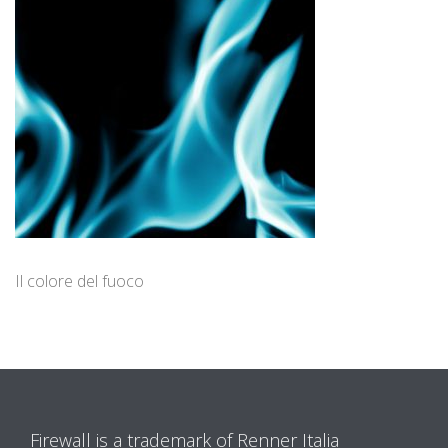
Il colore del fuoco
Firewall is a trademark of Renner Italia