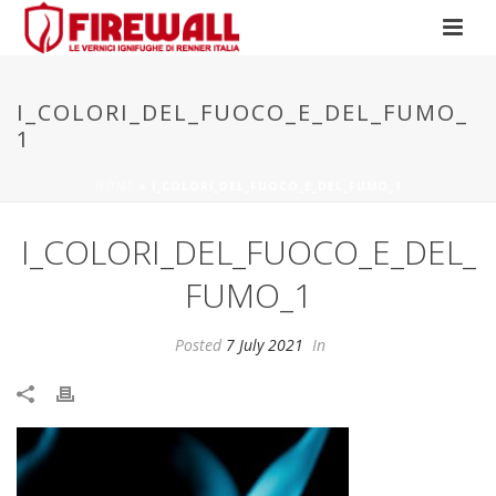
I_COLORI_DEL_FUOCO_E_DEL_FUMO_
1
HOME
»
I_COLORI_DEL_FUOCO_E_DEL_FUMO_1
I_COLORI_DEL_FUOCO_E_DEL_
FUMO_1
Posted
7 July 2021
In