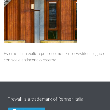
Esterno di un edificio pubblico moderno rivestito in legno e
con scala antincendio esterna
Firewall is a trademark of Renner Italia