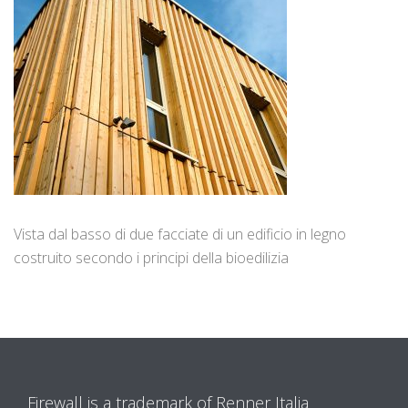
Vista dal basso di due facciate di un edificio in legno
costruito secondo i principi della bioedilizia
Firewall is a trademark of Renner Italia