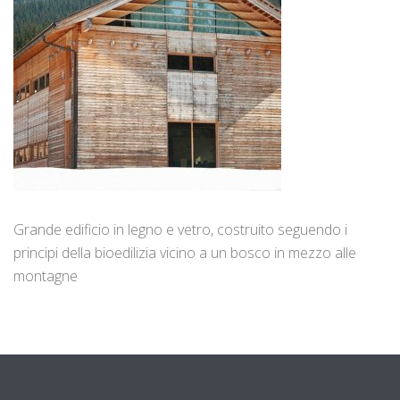
Grande edificio in legno e vetro, costruito seguendo i
principi della bioedilizia vicino a un bosco in mezzo alle
montagne