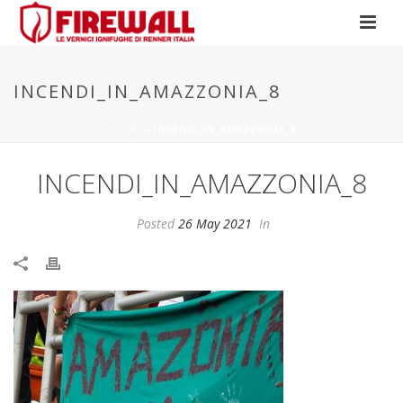
INCENDI_IN_AMAZZONIA_8
HOME
»
INCENDI_IN_AMAZZONIA_8
INCENDI_IN_AMAZZONIA_8
Posted
26 May 2021
In