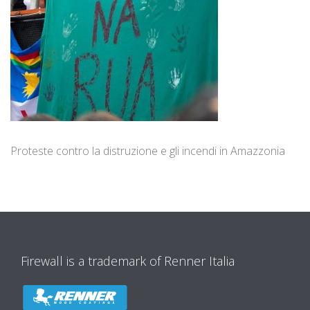
Proteste contro la distruzione e gli incendi in Amazzonia
Firewall is a trademark of Renner Italia