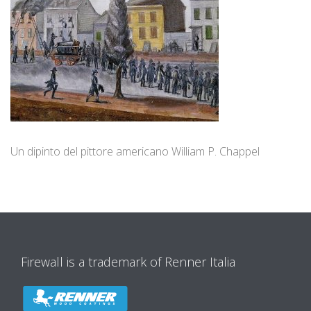
Un dipinto del pittore americano William P. Chappel
Firewall is a trademark of Renner Italia