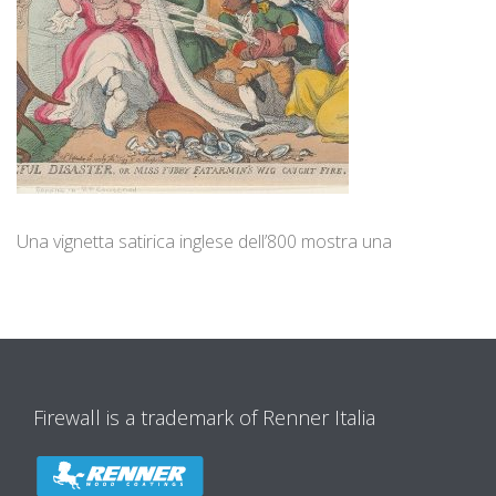
Una vignetta satirica inglese dell’800 mostra una
Firewall is a trademark of Renner Italia