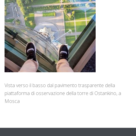
Vista verso il basso dal pavimento trasparente della
piattaforma di osservazione della torre di Ostankino, a
Mosca