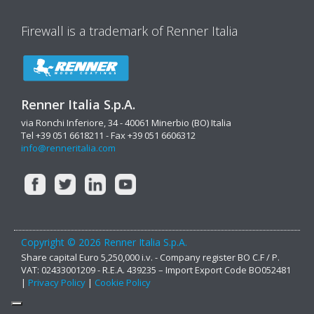
Firewall is a trademark of Renner Italia
Renner Italia S.p.A.
via Ronchi Inferiore, 34 - 40061 Minerbio (BO) Italia
Tel +39 051 6618211 - Fax +39 051 6606312
info@renneritalia.com
Copyright © 2026 Renner Italia S.p.A.
Share capital Euro 5,250,000 i.v. - Company register BO C.F / P.
VAT: 02433001209 - R.E.A. 439235 – Import Export Code BO052481
|
Privacy Policy
|
Cookie Policy