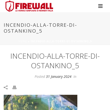
INCENDIO-ALLA-TORRE-DI-
OSTANKINO_5
HOME
»
INCENDIO-ALLA-TORRE-DI-OSTANKINO_5
INCENDIO-ALLA-TORRE-DI-
OSTANKINO_5
Posted
31 January 2024
In