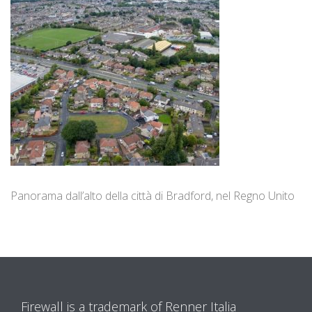
Panorama dall’alto della città di Bradford, nel Regno Unito
Firewall is a trademark of Renner Italia