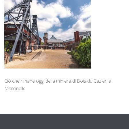
Ciò che rimane oggi della miniera di Bois du Cazier, a
Marcinelle