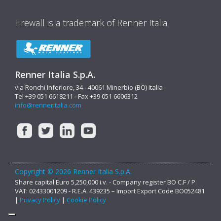
Firewall is a trademark of Renner Italia
Renner Italia S.p.A.
via Ronchi Inferiore, 34 - 40061 Minerbio (BO) Italia
Tel +39 051 6618211 - Fax +39 051 6606312
info@renneritalia.com
Copyright © 2026 Renner Italia S.p.A.
Share capital Euro 5,250,000 i.v. - Company register BO C.F / P.
VAT: 02433001209 - R.E.A. 439235 – Import Export Code BO052481
|
Privacy Policy
|
Cookie Policy