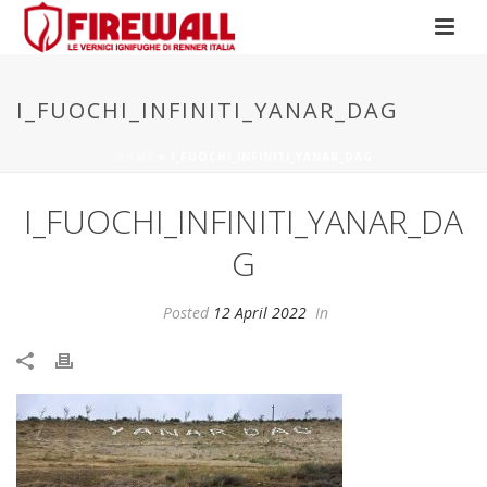
I_FUOCHI_INFINITI_YANAR_DAG
HOME
»
I_FUOCHI_INFINITI_YANAR_DAG
I_FUOCHI_INFINITI_YANAR_DA
G
Posted
12 April 2022
In