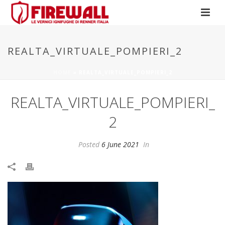
REALTA_VIRTUALE_POMPIERI_2
HOME
»
REALTA_VIRTUALE_POMPIERI_2
REALTA_VIRTUALE_POMPIERI_
2
Posted
6 June 2021
In