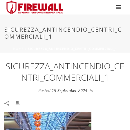
SICUREZZA_ANTINCENDIO_CENTRI_C
OMMERCIALI_1
HOME
»
SICUREZZA_ANTINCENDIO_CENTRI_COMMERCIALI_1
SICUREZZA_ANTINCENDIO_CE
NTRI_COMMERCIALI_1
Posted
19 September 2024
In