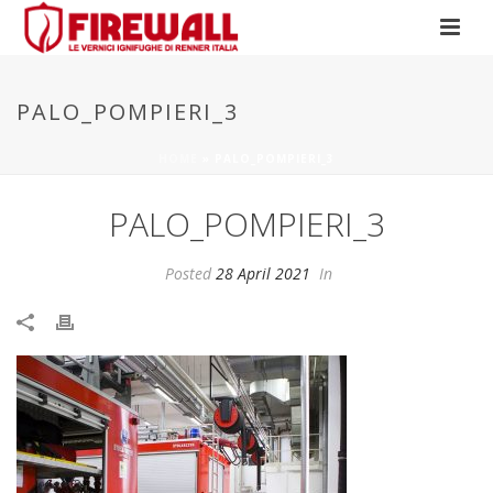
PALO_POMPIERI_3
HOME
»
PALO_POMPIERI_3
PALO_POMPIERI_3
Posted
28 April 2021
In