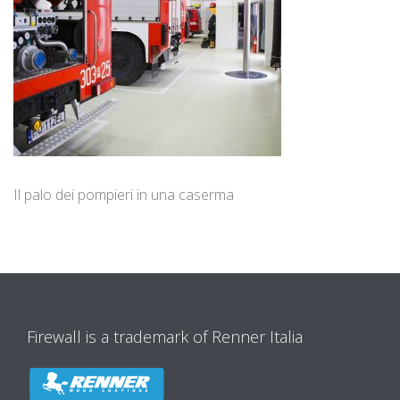
Il palo dei pompieri in una caserma
Firewall is a trademark of Renner Italia