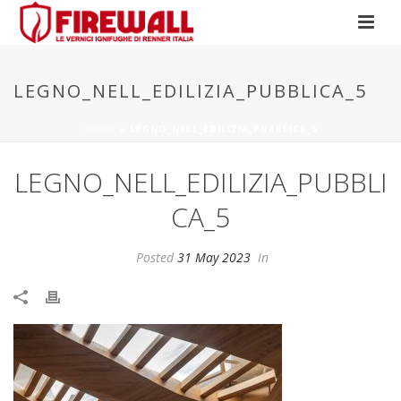
LEGNO_NELL_EDILIZIA_PUBBLICA_5
HOME
»
LEGNO_NELL_EDILIZIA_PUBBLICA_5
LEGNO_NELL_EDILIZIA_PUBBLI
CA_5
Posted
31 May 2023
In