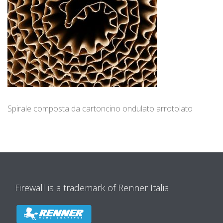
Spirale composta da cartoncino ondulato arrotolato
Firewall is a trademark of Renner Italia