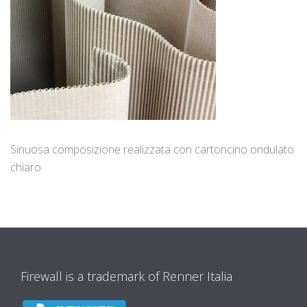
Sinuosa composizione realizzata con cartoncino ondulato
chiaro
Firewall is a trademark of Renner Italia