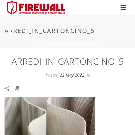
ARREDI_IN_CARTONCINO_5
HOME
»
ARREDI_IN_CARTONCINO_5
ARREDI_IN_CARTONCINO_5
Posted
22 May 2022
In