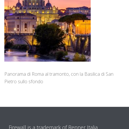
Panorama di Roma al tramonto, con la Basilica di San
Pietro sullo sfondo
Firewall is a trademark of Renner Italia