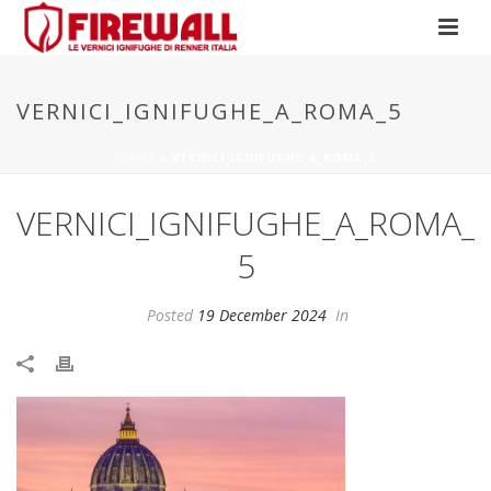
VERNICI_IGNIFUGHE_A_ROMA_5
HOME
»
VERNICI_IGNIFUGHE_A_ROMA_5
VERNICI_IGNIFUGHE_A_ROMA_
5
Posted
19 December 2024
In