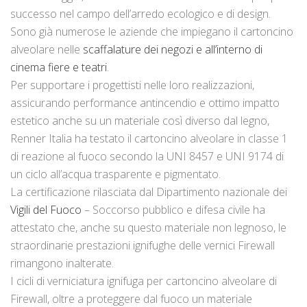
successo nel campo dell’arredo ecologico e di design.
Sono già numerose le aziende che impiegano il cartoncino
alveolare nelle
scaffalature dei negozi e all’interno di
cinema fiere e teatri
.
Per supportare i progettisti nelle loro realizzazioni,
assicurando performance antincendio e ottimo impatto
estetico anche su un materiale così diverso dal legno,
Renner Italia ha testato il cartoncino alveolare in classe 1
di reazione al fuoco secondo la UNI 8457 e UNI 9174 di
un ciclo all’acqua trasparente e pigmentato.
La certificazione rilasciata dal Dipartimento nazionale dei
Vigili del Fuoco
– Soccorso pubblico e difesa civile ha
attestato che, anche su questo materiale non legnoso, le
straordinarie prestazioni ignifughe delle vernici Firewall
rimangono inalterate.
I cicli di verniciatura ignifuga per cartoncino alveolare di
Firewall, oltre a proteggere dal fuoco un materiale