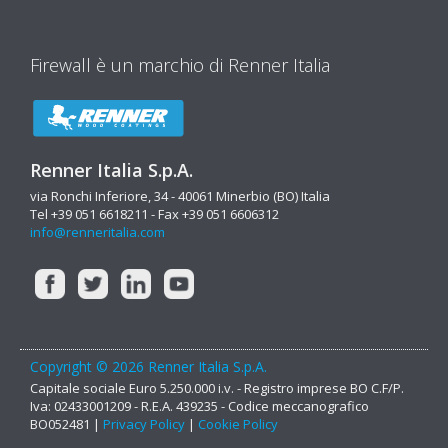
Firewall è un marchio di Renner Italia
Renner Italia S.p.A.
via Ronchi Inferiore, 34 - 40061 Minerbio (BO) Italia
Tel +39 051 6618211 - Fax +39 051 6606312
info@renneritalia.com
Copyright © 2026 Renner Italia S.p.A.
Capitale sociale Euro 5.250.000 i.v. - Registro imprese BO C.F/P.
Iva: 02433001209 - R.E.A. 439235 - Codice meccanografico
BO052481 |
Privacy Policy
|
Cookie Policy