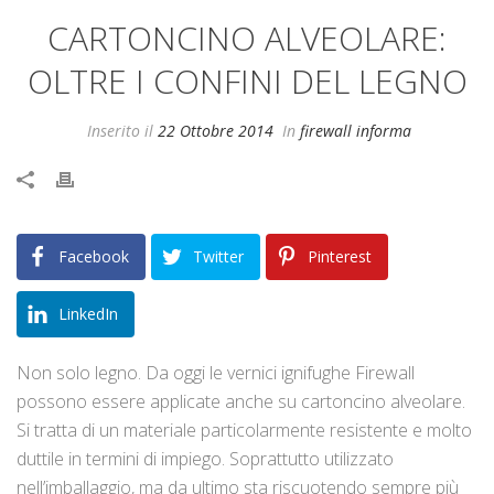
CARTONCINO ALVEOLARE:
OLTRE I CONFINI DEL LEGNO
Inserito il
22 Ottobre 2014
In
firewall informa
Facebook
Twitter
Pinterest
LinkedIn
Non solo legno. Da oggi le vernici ignifughe Firewall
possono essere applicate anche su cartoncino alveolare.
Si tratta di un materiale particolarmente resistente e molto
duttile in termini di impiego. Soprattutto utilizzato
nell’imballaggio, ma da ultimo sta riscuotendo sempre più