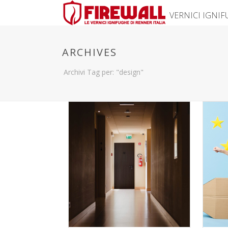
VERNICI IGNI
ARCHIVES
Archivi Tag per: "design"