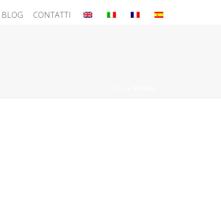
BLOG
CONTATTI
HOME
»
DESIGN