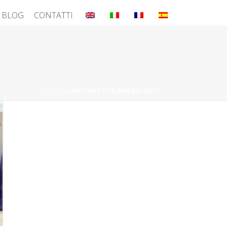
BLOG
CONTATTI
HOME
»
ARCHIVES FOR MAGGIO 2018