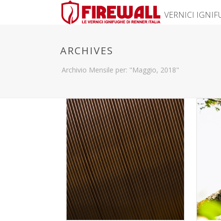
VERNICI IGNI
ARCHIVES
Archivio Mensile per: "Maggio, 2018"