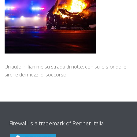
Un’auto in fiamme su strada di notte, con sullo sfondo le
sirene dei mezzi di soccorso
Firewall is a trademark of Renner Italia