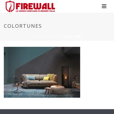
COLORTUNES
HOME
»
AZIENDA
»
COLORTUNES