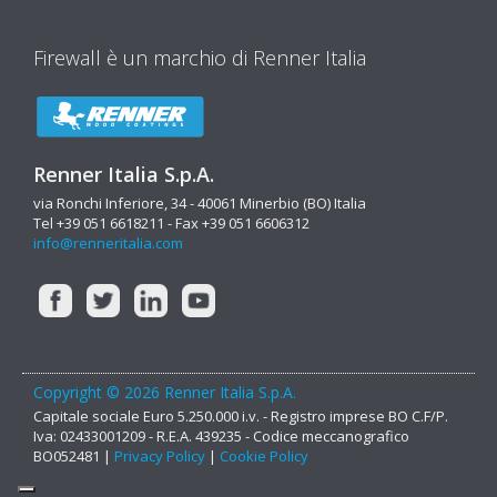
Firewall è un marchio di Renner Italia
Renner Italia S.p.A.
via Ronchi Inferiore, 34 - 40061 Minerbio (BO) Italia
Tel +39 051 6618211 - Fax +39 051 6606312
info@renneritalia.com
Copyright © 2026 Renner Italia S.p.A.
Capitale sociale Euro 5.250.000 i.v. - Registro imprese BO C.F/P.
Iva: 02433001209 - R.E.A. 439235 - Codice meccanografico
BO052481 |
Privacy Policy
|
Cookie Policy