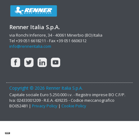
Renner Italia S.p.A.
via Ronchi Inferiore, 34 - 40061 Minerbio (BO) Italia
Tel +39 051 6618211 - Fax +39 051 6606312
info@renneritalia.com
Copyright © 2026 Renner Italia S.p.A.
Capitale sociale Euro 5.250.000 i.v. - Registro imprese BO C.F/P.
Iva: 02433001209 - R.E.A. 439235 - Codice meccanografico
BO052481 |
Privacy Policy
|
Cookie Policy