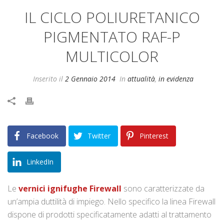
IL CICLO POLIURETANICO
PIGMENTATO RAF-P
MULTICOLOR
Inserito il
2 Gennaio 2014
In
attualità
,
in evidenza
Facebook
Twitter
Pinterest
LinkedIn
Le
vernici ignifughe Firewall
sono caratterizzate da
un’ampia duttilità di impiego. Nello specifico la linea Firewall
dispone di prodotti specificatamente adatti al trattamento