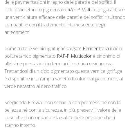
delle pavimentazioni in legno delle pareti e dei soffitti. Il
ciclo poliuretanico pigmentato
RAF-P Multicolor
garantisce
una verniciatura efficace delle pareti e dei soffitti risultando
compatibile con il trattamento intumescente degli
arredamenti.
Come tutte le vernici ignifughe targate
Renner Italia
il ciclo
poliuretanico pigmentato
RAF-P Multicolor
è sinonimo di
altissime prestazioni in termini di estetica e sicurezza.
Trattandosi di un ciclo pigmentato questa vernice ignifuga
è disponibile in un’ampia varietà di colori dal giallo miele, al
verde nerastro al nero traffico.
Scegliendo Firewall non scendi a compromessi né con la
bellezza né con la sicurezza, in più, preservi il valore delle
cose che ti circondano e la salute delle persone che ti
stanno intorno.