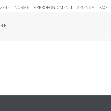
FUGHE
NORME
APPROFONDIMENTI
AZIENDA
FAQ
RE
HOM