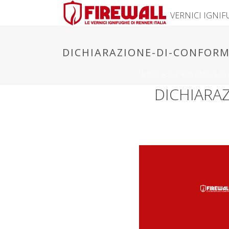
VERNICI IGNI
DICHIARAZIONE-DI-CONFORM
HOME
»
VERNICE IGNIFUGA
DICHIARA