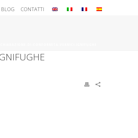
BLOG
CONTATTI
ICHIARAZIONE-DI-CONFORMITA-VERNICI-IGNIFUGHE
IGNIFUGHE