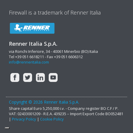
Firewall is a trademark of Renner Italia
Renner Italia S.p.A.
via Ronchi Inferiore, 34 - 40061 Minerbio (BO) Italia
Tel +39 051 6618211 - Fax +39 051 6606312
info@renneritalia.com
Copyright © 2026 Renner Italia S.p.A.
Share capital Euro 5,250,000 i.v. - Company register BO C.F / P.
VAT: 02433001209 - R.E.A. 439235 – Import Export Code BO052481
|
Privacy Policy
|
Cookie Policy