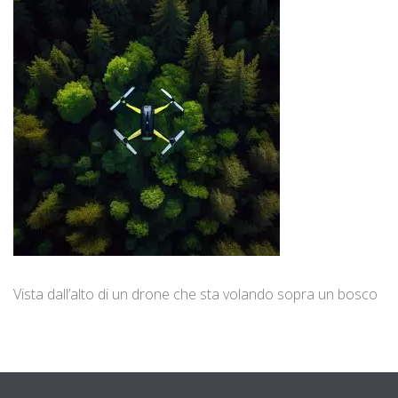
Vista dall’alto di un drone che sta volando sopra un bosco