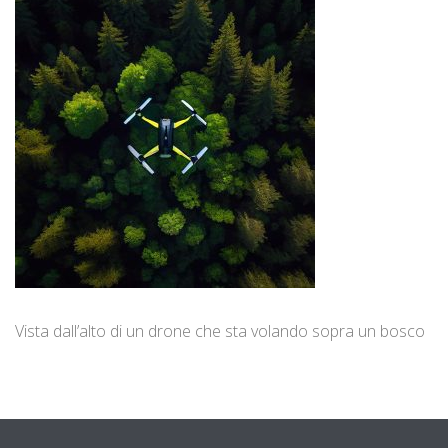
Vista dall’alto di un drone che sta volando sopra un bosco