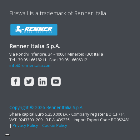
Firewall is a trademark of Renner Italia
Renner Italia S.p.A.
via Ronchi Inferiore, 34 - 40061 Minerbio (BO) Italia
Tel +39 051 6618211 - Fax +39 051 6606312
info@renneritalia.com
Copyright © 2026 Renner Italia S.p.A.
Share capital Euro 5,250,000 i.v. - Company register BO C.F / P.
VAT: 02433001209 - R.E.A. 439235 – Import Export Code BO052481
|
Privacy Policy
|
Cookie Policy