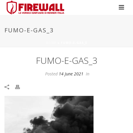
FUMO-E-GAS_3
HOME
»
FUMO-E-GAS_3
FUMO-E-GAS_3
Posted
14 June 2021
In