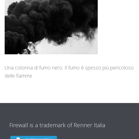
Una colonna di fumo nero. Il fumo è spesso più pericoloso
delle fiamme
Firewall is a trademark of Renner Italia