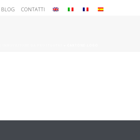
BLOG
CONTATTI
RE INNOVAZIONE DA PROTEGGERE
»
CARTONE-LOGO