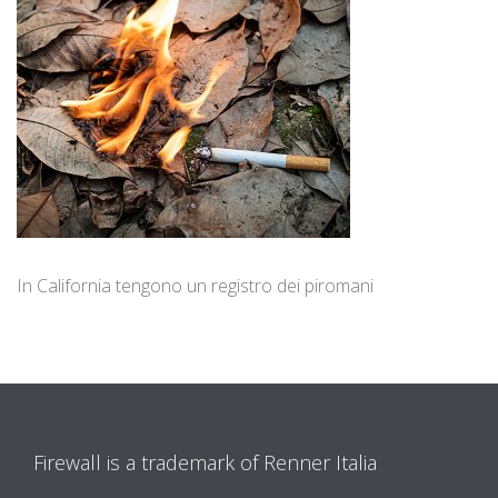
In California tengono un registro dei piromani
Firewall is a trademark of Renner Italia