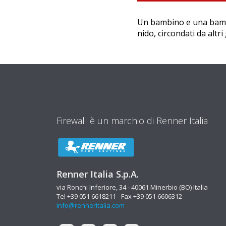
Un bambino e una bambi
nido, circondati da altri
Firewall è un marchio di Renner Italia
Renner Italia S.p.A.
via Ronchi Inferiore, 34 - 40061 Minerbio (BO) Italia
Tel +39 051 6618211 - Fax +39 051 6606312
info@renneritalia.com